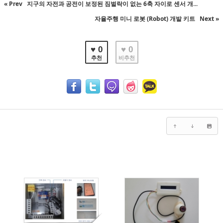
« Prev
지구의 자전과 공전이 보정된 짐벌락이 없는 6축 자이로 센서 개...
자율주행 미니 로봇 (Robot) 개발 키트
Next »
♥ 0
♥ 0
추천
비추천