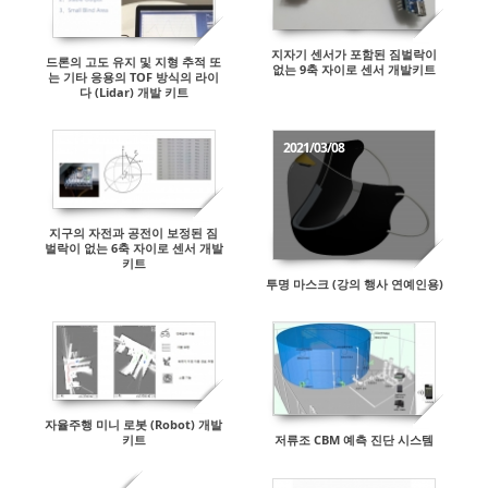
지자기 센서가 포함된 짐벌락이
드론의 고도 유지 및 지형 추적 또
없는 9축 자이로 센서 개발키트
는 기타 응용의 TOF 방식의 라이
다 (Lidar) 개발 키트
2021/03/08
지구의 자전과 공전이 보정된 짐
벌락이 없는 6축 자이로 센서 개발
키트
투명 마스크 (강의 행사 연예인용)
자율주행 미니 로봇 (Robot) 개발
저류조 CBM 예측 진단 시스템
키트