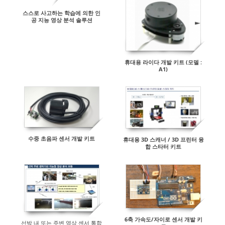
스스로 사고하는 학습에 의한 인
공 지능 영상 분석 솔루션
휴대용 라이다 개발 키트 (모델 :
A1)
수중 초음파 센서 개발 키트
휴대용 3D 스캐너 / 3D 프린터 융
합 스타터 키트
6축 가속도/자이로 센서 개발 키
선박 내 또는 주변 영상 센서 통합