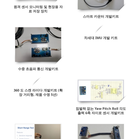
원격 센서 모니터링 및 현장용 자
료 저장 장치
스마트 카운터 개발키트
차세대 IMU 개발 키트
수중 초음파 통신 개발키트
360 도 스캔 라이다 개발키트 (확
장 거리형, 제품 수명 5년)
짐벌락 없는 Yaw Pitch Roll 각도
출력 6축 자이로 센서 개발키트