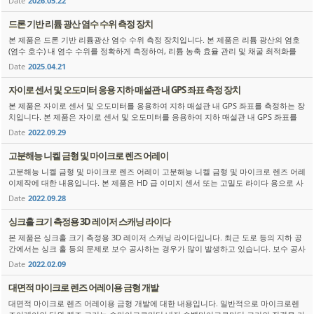
Date
2026.05.22
드론 기반 리튬 광산 염수 수위 측정 장치
본 제품은 드론 기반 리튬광산 염수 수위 측정 장치입니다. 본 제품은 리튬 광산의 염호
(염수 호수) 내 염수 수위를 정확하게 측정하여, 리튬 농축 효율 관리 및 채굴 최적화를
실현하기 위한 드론 기반 리튬광산 염수 수위 측정 장치입니다. ...
Date
2025.04.21
자이로 센서 및 오도미터 응용 지하 매설관 내 GPS 좌표 측정 장치
본 제품은 자이로 센서 및 오도미터를 응용하여 지하 매설관 내 GPS 좌표를 측정하는 장
치입니다. 본 제품은 자이로 센서 및 오도미터를 응용하여 지하 매설관 내 GPS 좌표를
측정하는 장치입니다. ( 고객 : 강산 기술) 매설관 입구에서 GPS ...
Date
2022.09.29
고분해능 니켈 금형 및 마이크로 렌즈 어레이
고분해능 니켈 금형 및 마이크로 렌즈 어레이 고분해능 니켈 금형 및 마이크로 렌즈 어레
이제작에 대한 내용입니다. 본 제품은 HD 급 이미지 센서 또는 고밀도 라이다 용으로 사
용되어지는 마이크로 렌즈 어레이 용 니켈 금형 및 마이...
Date
2022.09.28
싱크홀 크기 측정용 3D 레이저 스캐닝 라이다
본 제품은 싱크홀 크기 측정용 3D 레이저 스캐닝 라이다입니다. 최근 도로 등의 지하 공
간에서는 싱크 홀 등의 문제로 보수 공사하는 경우가 많이 발생하고 있습니다. 보수 공사
하기 위하여서는 시추홀의 크기가 외경 50 mm 이내로 한정되어 있...
Date
2022.02.09
대면적 마이크로 렌즈 어레이용 금형 개발
대면적 마이크로 렌즈 어레이용 금형 개발에 대한 내용입니다. 일반적으로 마이크로렌