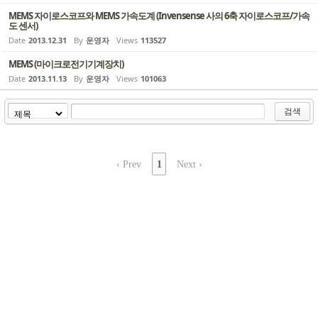
MEMS 자이로스코프와 MEMS 가속도계 (Invensense 사의 6축 자이로스코프/가속
도 센서)
Date
2013.12.31
By
운영자
Views
113527
MEMS (마이크로전기기계장치)
Date
2013.11.13
By
운영자
Views
101063
검색
‹ Prev
1
Next ›