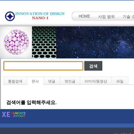
HOME
사업 범위
기술 
통합검색
문서
댓글
엮인글
이미지/동영상
파일
검색어를 입력해주세요.