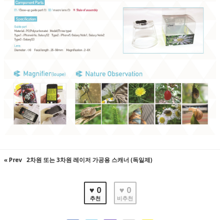
« Prev
2차원 또는 3차원 레이저 가공용 스캐너 (독일제)
♥ 0
♥ 0
추천
비추천