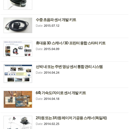
수중 초음파 센서 개발 키트
Date
2015.07.12
휴대용 3D 스캐너 / 3D 프린터 융합 스타터 키트
Date
2015.04.09
선박 내 또는 주변 영상 센서 통합 관리 시스템
Date
2014.04.24
6축 가속도/자이로 센서 개발 키트
Date
2014.04.18
2차원 또는 3차원 레이저 가공용 스캐너 (독일제)
Date
2014.02.25