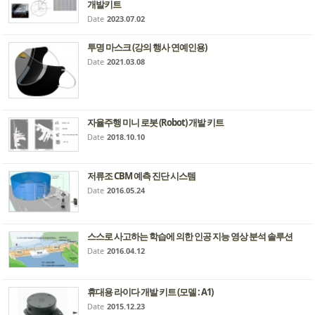
개발키트
Date
2023.07.02
투명 마스크 (강의 행사 연예인용)
Date
2021.03.08
자율주행 미니 로봇 (Robot) 개발 키트
Date
2018.10.10
저류조 CBM 예측 진단 시스템
Date
2016.05.24
스스로 사고하는 학습에 의한 인공 지능 영상 분석 솔루션
Date
2016.04.12
휴대용 라이다 개발 키트 (모델 : A1)
Date
2015.12.23