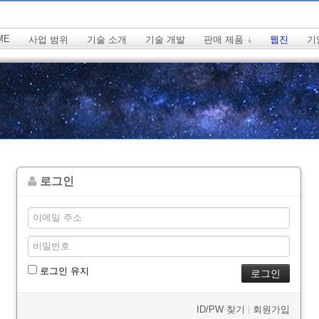
ME
사업 범위
기술 소개
기술 개발
판매 제품
웹진
기
로그인
로그인 유지
ID/PW 찾기
|
회원가입