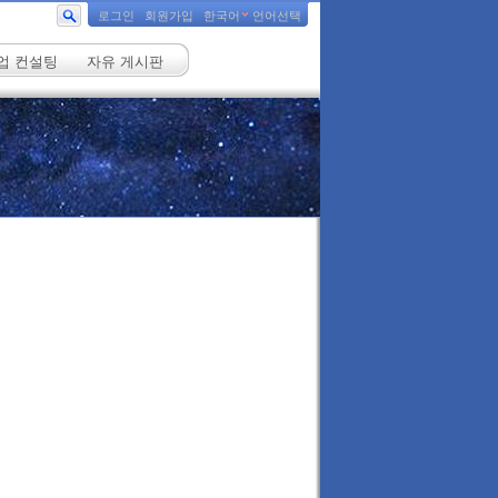
로그인
회원가입
한국어
언어선택
업 컨설팅
자유 게시판