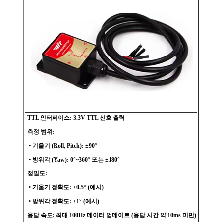
TTL 인터페이스: 3.3V TTL 신호 출력
측정 범위:
• 기울기 (Roll, Pitch): ±90°
• 방위각 (Yaw): 0°~360° 또는 ±180°
정밀도:
• 기울기 정확도: ±0.5° (예시)
• 방위각 정확도: ±1° (예시)
응답 속도: 최대 100Hz 데이터 업데이트 (응답 시간 약 10ms 미만)