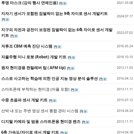
투명 마스크 (강의 행사 연예인용)
2021.03.08
지자기 센서가 포함된 짐벌락이 없는 9축 자이로 센서 개발키트
2024.07.17
지구의 자전과 공전이 보정된 짐벌락이 없는 6축 자이로 센서 개발
2023.07.02
키트
저류조 CBM 예측 진단 시스템
2016.05.24
자율주행 미니 로봇 (Robot) 개발 키트
2018.10.10
원자 현미경용 캔틸레버 팁 ( AFM tip)
2013.11.03
스스로 사고하는 학습에 의한 인공 지능 영상 분석 솔루션
2016.04.12
스마트폰에 부착하는 현미경 (어플 포함)
2013.11.11
수중 초음파 센서 개발 키트
2015.07.12
선박 내 또는 주변 영상 센서 통합 관리 시스템
2014.04.24
디지털 카메라 및 범용 스마트폰용 현미경 렌즈
2013.11.11
6축 가속도/자이로 센서 개발 키트
2014.04.18