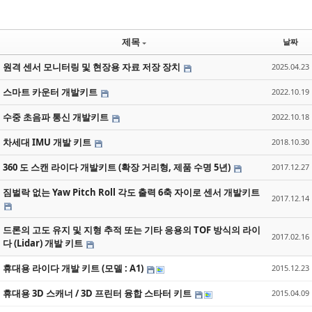
제목
날짜
원격 센서 모니터링 및 현장용 자료 저장 장치
2025.04.23
스마트 카운터 개발키트
2022.10.19
수중 초음파 통신 개발키트
2022.10.18
차세대 IMU 개발 키트
2018.10.30
360 도 스캔 라이다 개발키트 (확장 거리형, 제품 수명 5년)
2017.12.27
짐벌락 없는 Yaw Pitch Roll 각도 출력 6축 자이로 센서 개발키트
2017.12.14
드론의 고도 유지 및 지형 추적 또는 기타 응용의 TOF 방식의 라이
2017.02.16
다 (Lidar) 개발 키트
휴대용 라이다 개발 키트 (모델 : A1)
2015.12.23
휴대용 3D 스캐너 / 3D 프린터 융합 스타터 키트
2015.04.09