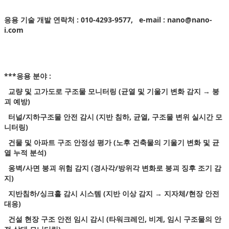
응용 기술 개발
연락처 : 010-4293-9577, e-mail :
nano@nano-
i.com
***응용 분야 :
교량 및 고가도로 구조물 모니터링 (균열 및 기울기 변화 감지 → 붕
괴 예방)
터널/지하구조물 안전 감시 (지반 침하, 균열, 구조물 변위 실시간 모
니터링)
건물 및 아파트 구조 안정성 평가 (노후 건축물의 기울기 변화 및 균
열 누적 분석)
옹벽/사면 붕괴 위험 감지 (경사각/방위각 변화로 붕괴 징후 조기 감
지)
지반침하/싱크홀 감시 시스템 (지반 이상 감지 → 지자체/현장 안전
대응)
건설 현장 구조 안전 임시 감시 (타워크레인, 비계, 임시 구조물의 안