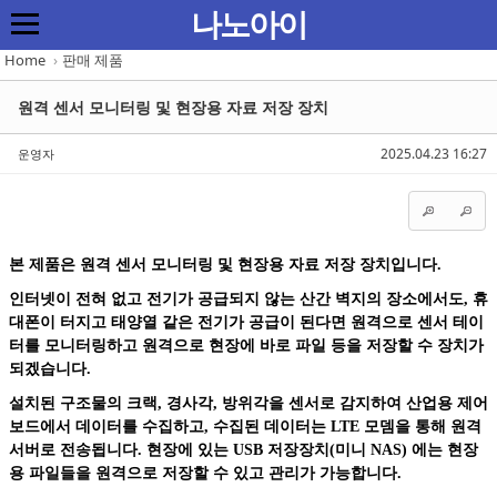
Sketchbook5, 스케치북5
Sketchbook5, 스케치북5
Sketchbook5, 스케치북5
Sketchbook5, 스케치북5
나노아이
Home
›
판매 제품
원격 센서 모니터링 및 현장용 자료 저장 장치
2025.04.23 16:27
운영자
본 제품은 원격 센서 모니터링 및 현장용 자료 저장 장치입니다.
인터넷이 전혀 없고 전기가 공급되지 않는 산간 벽지의 장소에서도, 휴
대폰이 터지고 태양열 같은 전기가 공급이 된다면 원격으로 센서 테이
터를 모니터링하고 원격으로 현장에 바로 파일 등을 저장할 수 장치가
되겠습
니다.
설치된 구조물의 크랙, 경사각, 방위각을 센서로 감지하여 산업용 제어
보드에서 데이터를 수집하고, 수집된 데이터는 LTE 모뎀을 통해 원격
서버로 전송됩니다. 현장에 있는 USB 저장장치(미니 NAS) 에는 현장
용 파일들을 원격으로 저장할 수 있고 관리가 가능합니다.