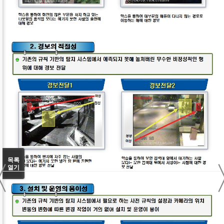
〈
목록
열기